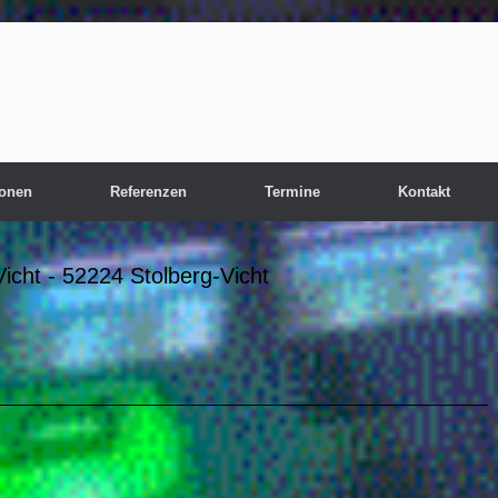
ionen
Referenzen
Termine
Kontakt
icht - 52224 Stolberg-Vicht