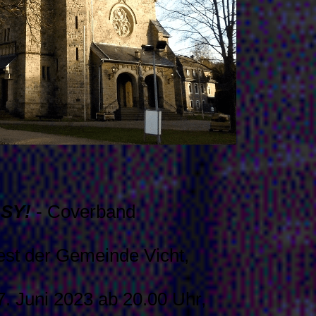
SY!
- Coverband
fest der Gemeinde Vicht,
. Juni 2023 ab 20.00 Uhr,